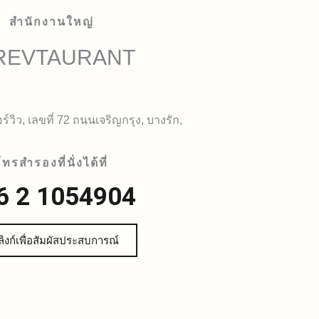
สำนักงานใหญ่
REVTAURANT
์วิว, เลขที่ 72 ถนนเจริญกรุง, บางรัก,
ทรสำรองที่นั่งได้ที่
6 2 1054904
ิงก์เพื่อสัมผัสประสบการณ์