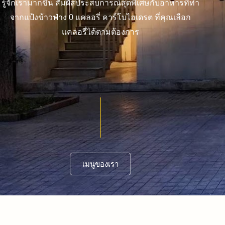
รู้จักเรามากขึ้น สัมผัสประสบการณ์สุดพิเศษกับอาหารที่ทำ
จากแป้งข้าวฟ่าง 0 แคลอรี่ คาร์โบไฮเดรต ที่คุณเลือก
แคลอรี่ได้ตามต้องการ
เมนูของเรา