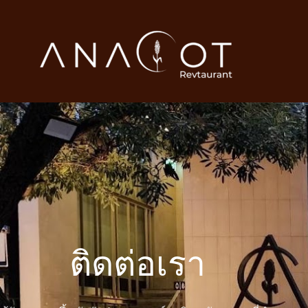
Skip
to
content
ติดต่อเรา