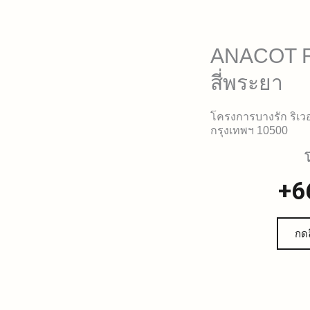
ANACOT 
สี่พระยา
โครงการบางรัก ริเวอร
กรุงเทพฯ 10500
โ
+6
กดล