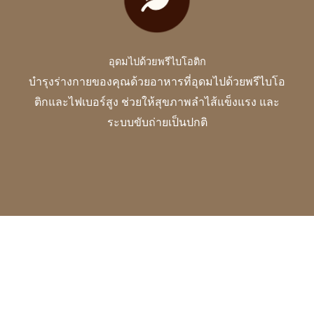
อุดมไปด้วยพรีไบโอติก
บำรุงร่างกายของคุณด้วยอาหารที่อุดมไปด้วยพรีไบโอ
ติกและไฟเบอร์สูง ช่วยให้สุขภาพลำไส้แข็งแรง และ
ระบบขับถ่ายเป็นปกติ