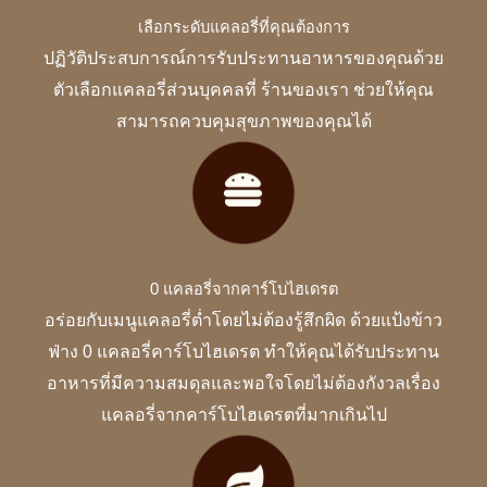
เลือกระดับแคลอรี่ที่คุณต้องการ
ปฏิวัติประสบการณ์การรับประทานอาหารของคุณด้วย
ตัวเลือกแคลอรี่ส่วนบุคคลที่ ร้านของเรา ช่วยให้คุณ
สามารถควบคุมสุขภาพของคุณได้
0 แคลอรี่จากคาร์โบไฮเดรต
อร่อยกับเมนูแคลอรี่ต่ำโดยไม่ต้องรู้สึกผิด ด้วยแป้งข้าว
ฟ่าง 0 แคลอรี่คาร์โบไฮเดรต ทำให้คุณได้รับประทาน
อาหารที่มีความสมดุลและพอใจโดยไม่ต้องกังวลเรื่อง
แคลอรี่จากคาร์โบไฮเดรตที่มากเกินไป