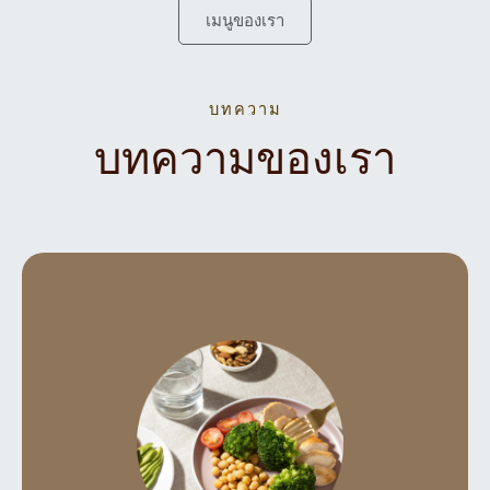
เมนูของเรา
บทความ
บทความของเรา