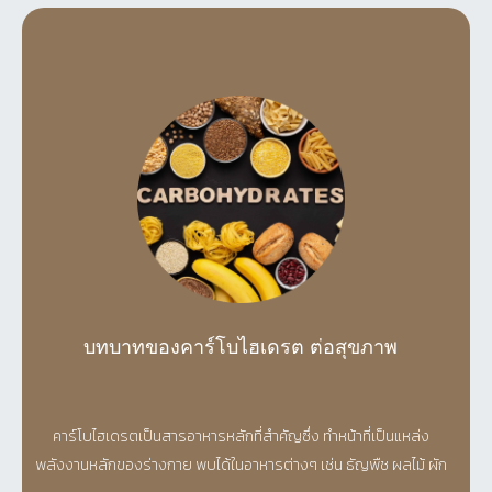
บทบาทของคาร์โบไฮเดรต ต่อสุขภาพ
คาร์โบไฮเดรตเป็นสารอาหารหลักที่สำคัญซึ่ง ทำหน้าที่เป็นแหล่ง
พลังงานหลักของร่างกาย พบได้ในอาหารต่างๆ เช่น ธัญพืช ผลไม้ ผัก