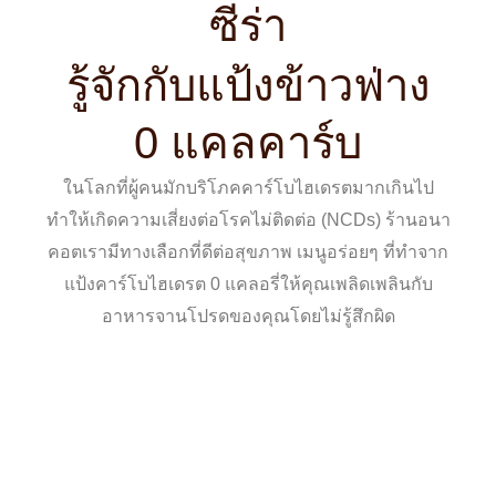
ซีร่า
รู้จักกับแป้งข้าวฟ่าง
0 แคลคาร์บ
ในโลกที่ผู้คนมักบริโภคคาร์โบไฮเดรตมากเกินไป
ทำให้เกิดความเสี่ยงต่อโรคไม่ติดต่อ (NCDs) ร้านอนา
คอตเรามีทางเลือกที่ดีต่อสุขภาพ เมนูอร่อยๆ ที่ทำจาก
แป้งคาร์โบไฮเดรต 0 แคลอรี่ให้คุณเพลิดเพลินกับ
อาหารจานโปรดของคุณโดยไม่รู้สึกผิด