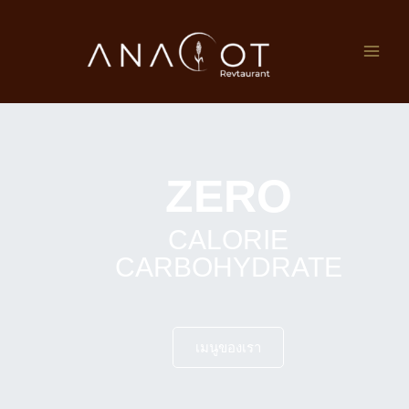
Skip
to
content
ZERO
CALORIE
CARBOHYDRATE
เมนูของเรา