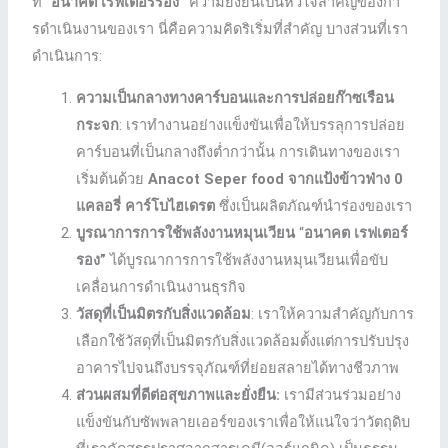
ที่ “
อนาคต เรฟเตอร์รอง”
ความยั่งยืนเป็นหัวใจสําคัญของกา
รดําเนินงานของเรา นี่คือความคิดริเริ่มที่สําคัญ บางส่วนที่เรา
ดําเนินการ:
ความเป็นกลางทางคาร์บอนและการปล่อยก๊าซเรือน
กระจก
: เราทํางานอย่างแข็งขันเพื่อให้บรรลุการปล่อย
คาร์บอนที่เป็นกลางถึงต่ำกว่านั้น การเดินทางของเรา
เริ่มต้นด้วย
Anacot Seper food จากแป้งข้าวฟ่าง 0
แคลอรี่ คาร์โบไฮเดรต
ซึ่งเป็นผลิตภัณฑ์นำร่องของเรา
บูรณาการการใช้พลังงานหมุนเวียน
“
อนาคต เรฟเตอร์
รอง”
ได้บูรณาการการใช้พลังงานหมุนเวียนเพื่อขับ
เคลื่อนการดําเนินงานธุรกิจ
วัสดุที่เป็นมิตรกับสิ่งแวดล้อม
: เราให้ความสําคัญกับการ
เลือกใช้วัสดุที่เป็นมิตรกับสิ่งแวดล้อมตั้งแต่การปรับปรุง
อาคารไปจนถึงบรรจุภัณฑ์ที่ย่อยสลายได้ทางชีวภาพ
ส่วนผสมที่ดีต่อสุขภาพและยั่งยืน:
เรามีส่วนร่วมอย่าง
แข็งขันกับซัพพลายเออร์ของเราเพื่อให้แน่ใจว่าวัตถุดิบ