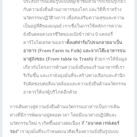
ประสบการณ์เต็มรูปแบบที่ผู้เข้าชมสามารถเรียนรู้เกี่ยว
กับความยั่งยืนด้านอาหารของโลก และวิธีที่เราสร้าง
นวัตกรรมปฏิวัติวงการ เพื่อส่งเสริมความสุขและความ
เป็นอยู่ที่ดีของมนุษย์ เราเชื่อในการใช้หลักการความ
ยั่งยืนตลอดวงจรชีวิตของแป้งข้าวฟ่าง 0 แคลอรี่
คาร์โบไฮเดรต ของเรา
ตั้งแต่ฟาร์มไปจนกลายมาเป็น
อาหาร (From Farm to Folk) และจากโต๊ะอาหารจน
มาสู่ถังขยะ (From table to Trash)
ด้วยการให้ข้อมูล
เกี่ยวกับโครงการด้านความยั่งยืนของร้านอาหารที่เรา
ริเริ่มขึ้น และเรายังมุ่งมั่นที่จะสร้างทางเลือกและสำนึก
รับผิดชอบต่อสิ่งแวดล้อมและความยั่งยืนด้านนวัตกรรม
อาหารให้แก่ผู้บริโภคอีกด้วย
การเดินทางสู่ความยั่งยืนด้านนวัตกรรมอาหารเป็นการเดิน
ทางที่มีการพัฒนาอยู่ตลอดเวลา โดยมีแนวทางปฏิบัติและ
นวัตกรรมใหม่ ๆ เกิดขึ้นอย่างต่อเนื่อง ที่
”อนาคต เรฟเตอร์
รอง”
เรามุ่งมั่นที่จะกําหนดแนวคิดเรื่องความยั่งยืนรูปแบบ