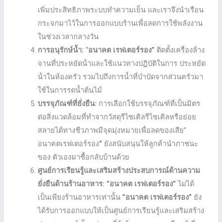
เพิ่มประสิทธิภาพระบบทําความเย็น และเราจึงนำเรือน
กระจกมาไว้ในการออกแบบร้านเพื่อลดการใช้พลังงาน
ในช่วงเวลากลางวัน
การอนุรักษ์น้ำ:
“
อนาคต เรฟเตอร์รอง”
ติดตั้งเครื่องล้าง
จานที่ประหยัดน้ําและใช้แนวทางปฏิบัติในการ ประหยัด
น้ําในห้องครัว รวมไปถึงการน้ำที่บำบัดจากส่วนครัวมา
ใช้ในการรดน้ำต้นไม้
บรรจุภัณฑ์ที่ยั่งยืน:
การเลือกใช้บรรจุภัณฑ์ที่เป็นมิตร
ต่อสิ่งแวดล้อมที่ทําจากวัสดุรีไซเคิลรีไซเคิลหรือย่อย
สลายได้ทางชีวภาพมีจุดมุ่งหมายเพื่อลดของเสีย”
อนาคตเรฟเตอร์รอง
”
ยังสนับสนุนให้ลูกค้านําภาชนะ
ของ ตัวเองมาซื้อกลับบ้านด้วย
ศูนย์การเรียนรู้และเสริมสร้างประสบการณ์ด้านความ
ยั่งยืนด้านร้านอาหาร:
”อนาคต เรฟเตอร์รอง”
ไม่ได้
เป็นเพียงร้านอาหารเท่านั้น
”อนาคต เรฟเตอร์รอง”
ยัง
ได้รับการออกแบบให้เป็นศูนย์การเรียนรู้และเสริมสร้าง