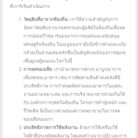
ที่เราริเริ่มดําเนินการ:
วัตถุดิบที่มาจากท้องถิ่น:
เราให้ความสําคัญกับการ
จัดหาวัตถุดิบจากเกษตรกรและผู้ผลิตในท้องถิ่นเพื่อลด
การปล่อยก๊าซคาร์บอนจากการขนส่งและสนับสนุน
เศรษฐกิจท้องถิ่น ในเมนูของเรามีแป้งข้าวฟ่างและแป้ง
กล้วยเป็นส่วนผสมหลักซึ่งเป็นสัญลักษณ์ของการทุ่มเท
เพื่อดูแลผู้คนและโลกใบนี้
การลดของเสีย:
เรานำมาตรการต่างๆ มาบูรณาการ
เพื่อลดขยะอาหาร เช่น การติดตามสินค้าคงคลังที่มี
ประสิทธิภาพ การกำหนดสัดส่วนของอาหารในแต่ละ
จานอย่างเหมาะสม และการบริจาคอาหารส่วนเกินให้
กับ องค์กรการกุศลในท้องถิ่น โครงการทําปุ๋ยหมัก และ
รีไซเคิล นี่เป็นบางส่วนของความพยายามในการลด
ของเสียของเรา
ประสิทธิภาพการใช้พลังงาน:
ด้วยการใช้เครื่องใช้
ไฟฟ้าที่ประหยัดพลังงาน ไฟแสงสว่างจาก LED และการ