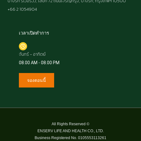
บางรัก ริเวอร์วิว, เลขที่ 72 ถนนเจริญกรุง, บางรัก, กรุงเทพฯ 10500
+66 2 1054904
เวลาเปิดทำการ​
จันทร์ - อาทิตย์
08.00 AM - 08.00 PM
จองตอนนี้
All Rights Reserved ©
ENSERV LIFE AND HEALTH CO., LTD.
Business Registered No. 0105553113261