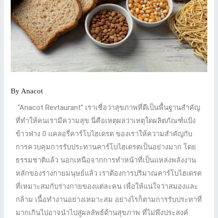
By
Anacot
“Anacot Revtaurant” เราเชื่อว่าสุขภาพที่ดีเป็นพื้นฐานสำคัญ
ที่ทำให้คนเรามีความสุข นี่คือเหตุผลว่าเหตุใดผลิตภัณฑ์แป้ง
ข้าวฟ่าง 0 แคลอรี่คาร์โบไฮเดรต ของเราให้ความสําคัญกับ
การควบคุมการรับประทานคาร์โบไฮเดรตเป็นอย่างมาก โดย
ธรรมชาติแล้ว นอกเหนือจากการทําหน้าที่เป็นแหล่งพลังงาน
หลักของร่างกายมนุษย์แล้ว เราต้องการปริมาณคาร์โบไฮเดรต
ที่เหมาะสมกับร่างกายของแต่ละคน เพื่อให้แน่ใจว่าสมองและ
กล้าม เนื้อทํางานอย่างเหมาะสม อย่างไรก็ตามการรับประทาที่
มากเกินไปอาจนําไปสู่ผลลัพธ์ด้านสุขภาพ ที่ไม่พึงประสงค์