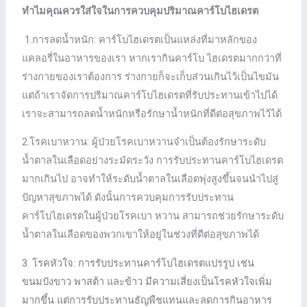
ทําไมคุณควรใส่ใจในการควบคุมปริมาณคาร์โบไฮเดรต
1.การลดน้ำหนัก: คาร์โบไฮเดรตเป็นแหล่งที่มาหลักของ
แคลอรี่ในอาหารของเรา หากเรากินคาร์โบ ไฮเดรตมากกว่าที่
ร่างกายของเราต้องการ ร่างกายก็จะเก็บส่วนเกินไว้เป็นไขมัน
แต่ถ้าเราจัดการปริมาณคาร์โบไฮเดรตที่รับประทานเข้าไปได้
เราจะสามารถลดน้ำหนักหรือรักษาน้ำหนักที่ดีต่อสุขภาพไว้ได้
2.โรคเบาหวาน: ผู้ป่วยโรคเบาหวานจำเป็นต้องรักษาระดับ
น้ำตาลในเลือดอย่างระมัดระวัง การรับประทานคาร์โบไฮเดรต
มากเกินไป อาจทําให้ระดับน้ำตาลในเลือดพุ่งสูงขึ้นจนนําไปสู่
ปัญหาสุขภาพได้ ดังนั้นการควบคุมการรับประทาน
คาร์โบไฮเดรตในผู้ป่วยโรคเบา หวาน สามารถช่วยรักษาระดับ
น้ำตาลในเลือดของพวกเขาให้อยู่ในช่วงที่ดีต่อสุขภาพได้
3. โรคหัวใจ: การรับประทานคาร์โบไฮเดรตแปรรูป เช่น
ขนมปังขาว พาสต้า และข้าว มีความเสี่ยงเป็นโรคหัวใจเพิ่ม
มากขึ้น แต่การรับประทานธัญพืชแทนและลดการกินอาหาร