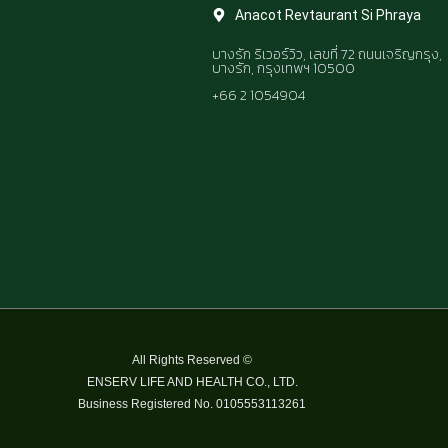
Anacot Revtaurant Si Phraya
บางรัก ริเวอร์วิว, เลขที่ 72 ถนนเจริญกรุง,
บางรัก, กรุงเทพฯ 10500
+66 2 1054904
All Rights Reserved ©
ENSERV LIFE AND HEALTH CO., LTD.
Business Registered No. 0105553113261