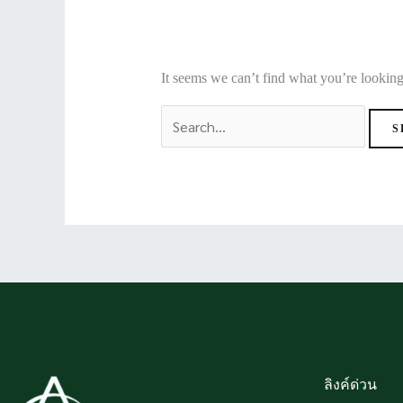
It seems we can’t find what you’re looking
ลิงค์ด่วน