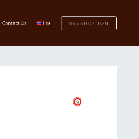
Contact Us
ไทย
RESERVATION